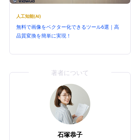
人工知能(AI)
無料で画像をベクター化できるツール6選｜高
品質変換を簡単に実現！
著者について
石塚恭子