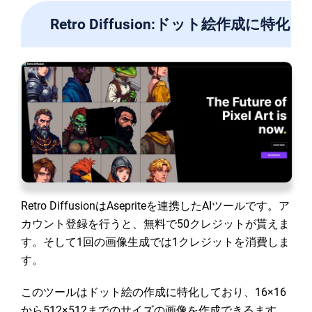
Retro Diffusion:ドット絵作成に特化
Retro DiffusionはAsepriteを連携したAIツールです。ア
カウント登録を行うと、無料で50クレジットが貰えま
す。そして1回の画像生成では1クレジットを消費しま
す。
このツールはドット絵の作成に特化しており、16×16
から512×512までのサイズの画像を作成できるます。