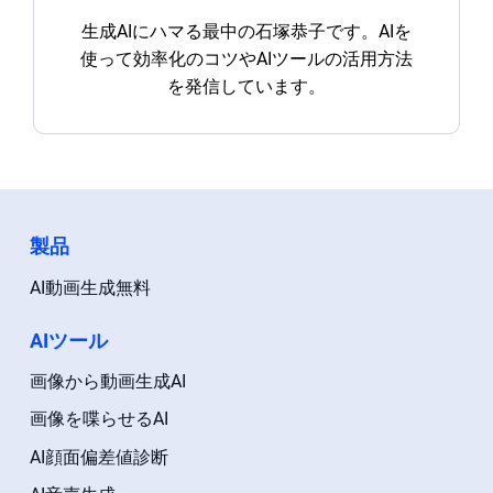
生成AIにハマる最中の石塚恭子です。AIを
使って効率化のコツやAIツールの活用方法
を発信しています。
製品
AI動画生成無料
AIツール
画像から動画生成AI
画像を喋らせるAI
AI顔面偏差値診断