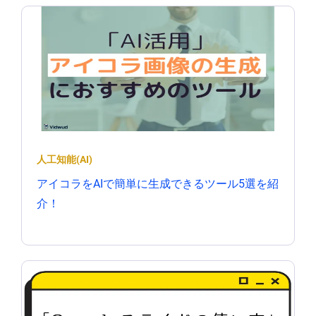
人工知能(AI)
アイコラをAIで簡単に生成できるツール5選を紹
介！