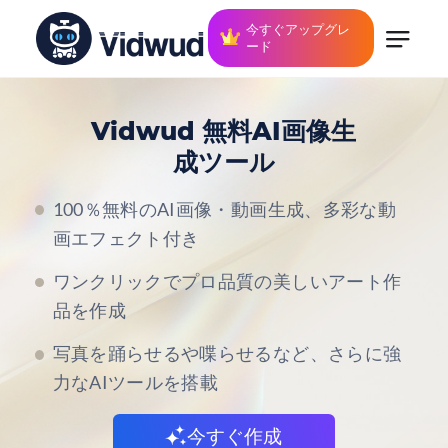
今すぐアップグレ
ード
Vidwud 無料AI画像生
成ツール
100％無料のAI画像・動画生成、多彩な動
画エフェクト付き
ワンクリックでプロ品質の美しいアート作
品を作成
写真を踊らせるや喋らせるなど、さらに強
力なAIツールを搭載
今すぐ作成