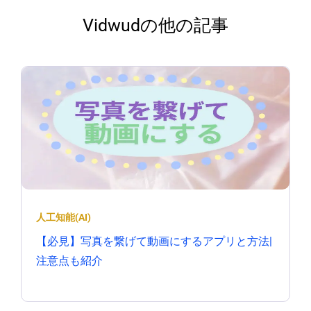
Vidwudの他の記事
人工知能(AI)
【必見】写真を繋げて動画にするアプリと方法|
注意点も紹介