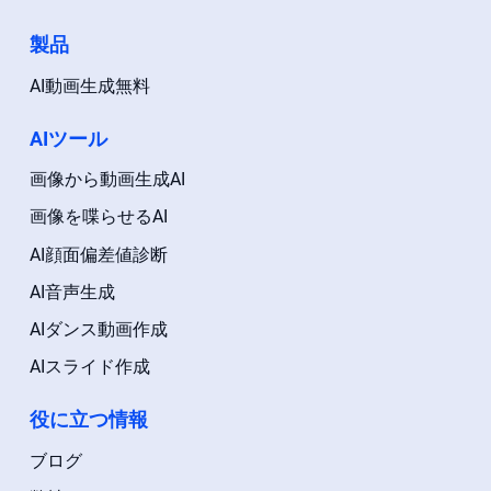
製品
AI動画生成無料
AIツール
画像から動画生成AI
画像を喋らせるAI
AI顔面偏差値診断
AI音声生成
AIダンス動画作成
AIスライド作成
役に立つ情報
ブログ