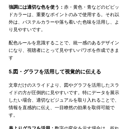
強調には適切な色を使う：
赤・黄色・青などのビビッ
ドカラーは、重要なポイントのみで使用する。それ以
外は、パステルカラーや落ち着いた色味を活用し、よ
り見やすいです。
配色ルールを意識することで、統一感のあるデザイン
になり、視聴者にとって見やすいパワポを作成できま
す
5.図・グラフを活用して視覚的に伝える
文章だけのスライドより、図やグラフを活用したスラ
イドの方が圧倒的に見やすいです。特にデータを展示
したい場合、適切なビジュアルを取り入れることで、
情報を直感的に伝え、一目瞭然の効果を取得可能で
す。
表よりグラフを活用：
数字の変化を示す場合は、折れ