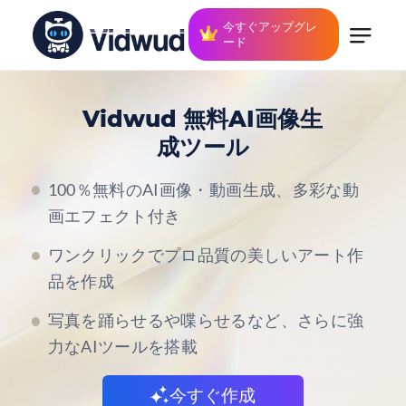
今すぐアップグレ
ード
Vidwud 無料AI画像生
成ツール
100％無料のAI画像・動画生成、多彩な動
画エフェクト付き
ワンクリックでプロ品質の美しいアート作
品を作成
写真を踊らせるや喋らせるなど、さらに強
力なAIツールを搭載
今すぐ作成