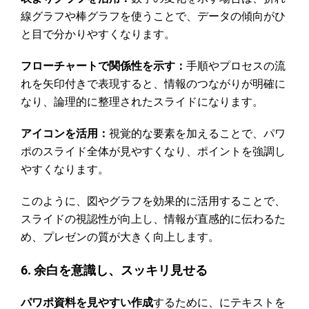
線グラフや棒グラフを使うことで、データの傾向がひ
と目で分かりやすくなります。
フローチャートで関係性を示す：
手順やプロセスの流
れを矢印付きで表現すると、情報のつながりが明確に
なり、論理的に整理されたスライドになります。
アイコンを活用：
視覚的な要素を加えることで、パワ
ポのスライド全体が見やすくなり、ポイントを強調し
やすくなります。
このように、図やグラフを効果的に活用することで、
スライドの視認性が向上し、情報が直感的に伝わるた
め、プレゼンの質が大きく向上します。
6. 余白を意識し、スッキリ見せる
パワポ資料を見やすい作成
するために、にテキストを