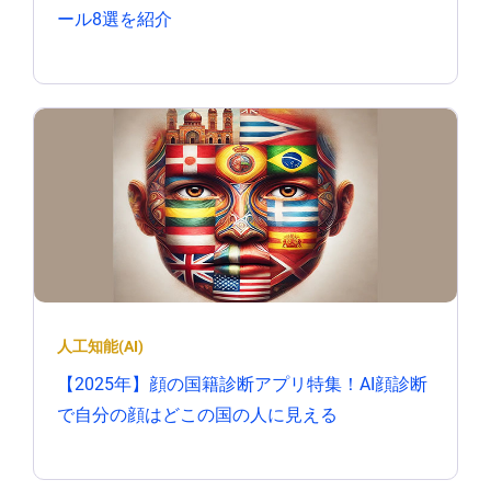
ール8選を紹介
人工知能(AI)
【2025年】顔の国籍診断アプリ特集！AI顔診断
で自分の顔はどこの国の人に見える