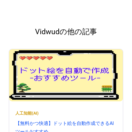
Vidwudの他の記事
人工知能(AI)
【無料かつ快適】ドット絵を自動作成できるAI
ツールおすすめ