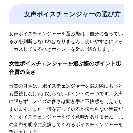
女声ボイスチェンジャーの選び方
女声ボイスチェンジャーを選ぶ際は、自分に合ってい
るかを判断しなければなりません。使いやすさにフォ
ーカスして見るべきポイントを5つご紹介します。
女性ボイスチェンジャーを選ぶ際のポイント①
音質の良さ
音質の良さは、
ボイスチェンジャー
を選ぶ際にもっと
も重視しなければならないポイントの一つです。女声
に限らず、ノイズの多さは聞き手に不快感を与えてし
まいます。また、何を言っているか伝わらない音質だ
と、ボイスチェンジャーを使う意味がありません。元
の音声を明瞭に変換してくれるボイスチェンジャーを
選びましょう。