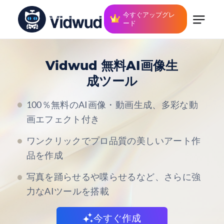
今すぐアップグレ
ード
Vidwud 無料AI画像生
成ツール
100％無料のAI画像・動画生成、多彩な動
画エフェクト付き
ワンクリックでプロ品質の美しいアート作
品を作成
写真を踊らせるや喋らせるなど、さらに強
力なAIツールを搭載
今すぐ作成