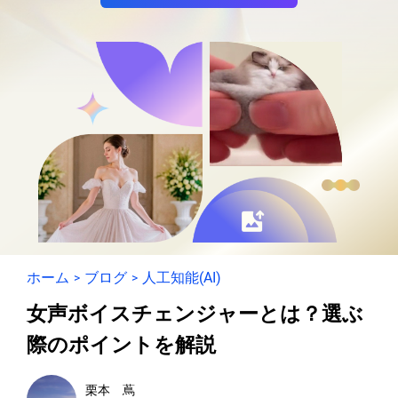
ホーム
ブログ
人工知能(AI)
>
>
女声ボイスチェンジャーとは？選ぶ
際のポイントを解説
栗本 蔦