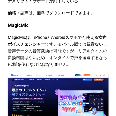
デメリット：
サポートが終了している
価格：
恋声は、無料でダウンロードできます。
MagicMic
MagicMicは、iPhoneとAndroidスマホでも使える
女声
ボイスチェンジャー
です。モバイル版では録音ないし
音声データの音質変換は可能ですが、リアルタイムの
変換機能はないため、オンタイムで声を返還するなら
PC版を使わなければなりません。