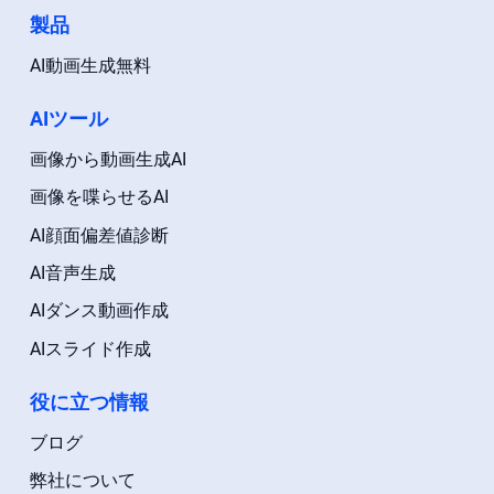
製品
AI動画生成無料
AIツール
画像から動画生成AI
画像を喋らせるAI
AI顔面偏差値診断
AI音声生成
AIダンス動画作成
AIスライド作成
役に立つ情報
ブログ
弊社について